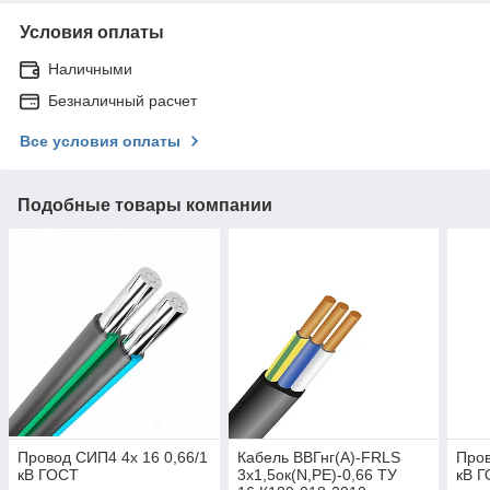
Условия оплаты
Наличными
Безналичный расчет
Все условия оплаты
Подобные товары компании
Провод СИП4 4х 16 0,66/1
Кабель ВВГнг(А)-FRLS
Пров
кВ ГОСТ
3х1,5ок(N,PE)-0,66 ТУ
кВ 