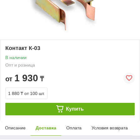
Контакт К-03
В наличии
Опт и розница
1 930
от
₸
1 880 ₸
от 100 шт.
Купить
Описание
Доставка
Оплата
Условия возврата