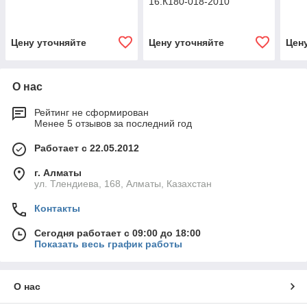
16.К180-018-2010
Цену уточняйте
Цену уточняйте
Цен
О нас
Рейтинг не сформирован
Менее 5 отзывов за последний год
Работает с 22.05.2012
г. Алматы
ул. Тлендиева, 168, Алматы, Казахстан
Контакты
Сегодня работает с 09:00 до 18:00
Показать весь график работы
О нас