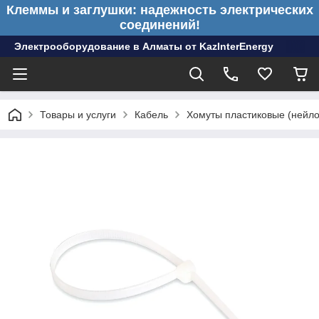
Клеммы и заглушки: надежность электрических
соединений!
Электрооборудование в Алматы от KazInterEnergy
Товары и услуги
Кабель
Хомуты пластиковые (нейл