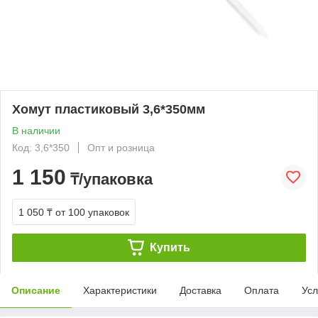
Хомут пластиковый 3,6*350мм
В наличии
Код: 3,6*350
Опт и розница
1 150
₸/упаковка
1 050 ₸
от 100 упаковок
Купить
Описание
Характеристики
Доставка
Оплата
Усл