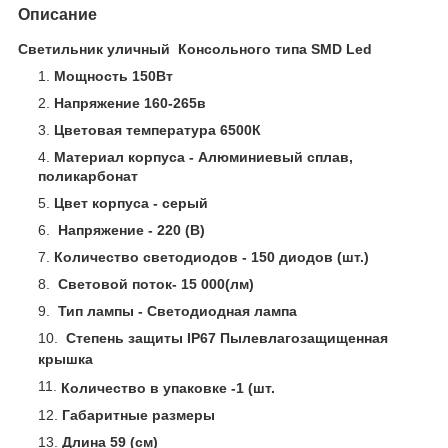
Описание
Светильник уличный Консольного типа SMD Led
Мощность 150Вт
Напряжение 160-265в
Цветовая температура 6500К
Материал корпуса - Алюминиевый сплав,
поликарбонат
Цвет корпуса - серый
Напряжение - 220 (В)
Количество светодиодов - 150 диодов (шт.)
Световой поток- 15 000(лм)
Тип лампы - Светодиодная лампа
Степень защиты IP67
Пылевлагозащищенная
крышка
Количество в упаковке -1 (шт.
Габаритные размеры
Длина 59 (см)