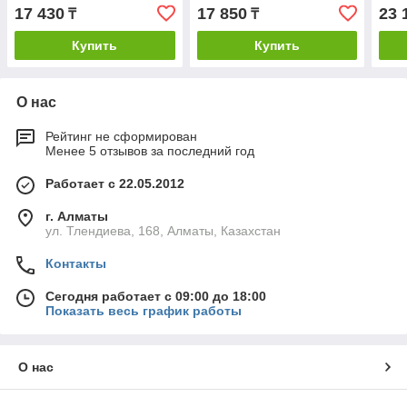
17 430
17 850
23 
₸
₸
Купить
Купить
О нас
Рейтинг не сформирован
Менее 5 отзывов за последний год
Работает с 22.05.2012
г. Алматы
ул. Тлендиева, 168, Алматы, Казахстан
Контакты
Сегодня работает с 09:00 до 18:00
Показать весь график работы
О нас