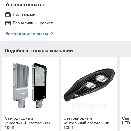
Условия оплаты
Наличными
Безналичный расчет
Все условия оплаты
Подобные товары компании
Светодиодный
Светодиодный
Свет
консольный светильник
консольный светильник
LED 
100Вт
100Вт