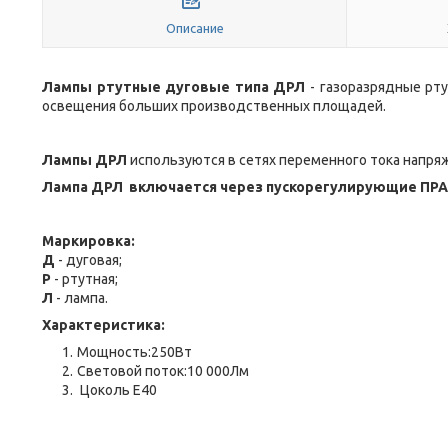
Описание
Лампы ртутные дуговые типа ДРЛ
- газоразрядные рт
освещения больших производственных площадей.
Лампы ДРЛ
используются в сетях переменного тока напряже
Лампа ДРЛ включается через пускорегулирующие ПРА
Маркировка:
Д
- дуговая;
Р
- ртутная;
Л
- лампа.
Характеристика:
Мощность:250Вт
Световой поток:10 000Лм
Цоколь Е40