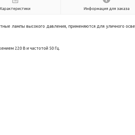
Характеристики
Информация для заказа
утные лампы высокого давления, применяются для уличного осв
нием 220 B и частотой 50 Гц.