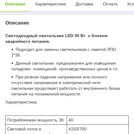
Описание
Характеристики
Доставка
Оплата
Усл
Описание
Светодиодный светильник LED 40 Вт
с блоком
аварийного питания.
Подходит для замены светильников с лампой ЛПО
2*36.
Данный светильник предназначен для освещения
складских помещений, производственных цехов и т.п.
При резком падении напряжения или полного
отсутствия напряжения в электрической сети
светильник продолжает работать от внутреннего блока
питания на пониженной мощности.
Характеристика:
Потребляемая мощность, Вт
40
Световой поток в
4150/700