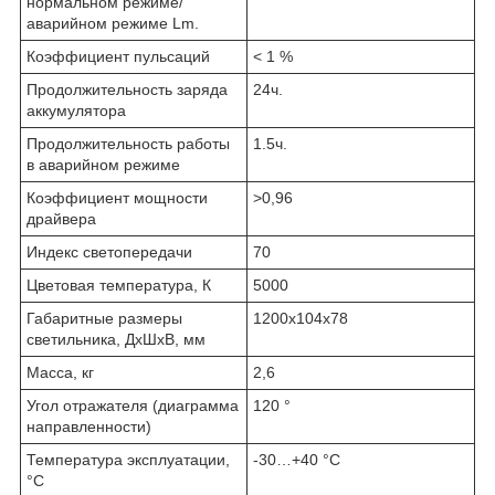
нормальном режиме/
аварийном режиме Lm.
Коэффициент пульсаций
< 1 %
Продолжительность заряда
24ч.
аккумулятора
Продолжительность работы
1.5ч.
в аварийном режиме
Коэффициент мощности
>0,96
драйвера
Индекс светопередачи
70
Цветовая температура, К
5000
Габаритные размеры
1200х104х78
светильника, ДхШхВ, мм
Масса, кг
2,6
Угол отражателя (диаграмма
120 °
направленности)
Температура эксплуатации,
-30…+40 °С
°С