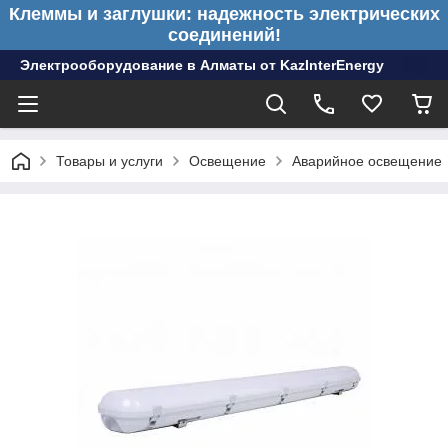
Клеммы и заглушки: надежность электрических
соединений!
Электрооборудование в Алматы от KazInterEnergy
Товары и услуги
Освещение
Аварийное освещение