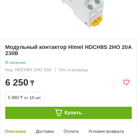
Модульный контактор Himel HDCH8S 2НО 20А
230В
В наличии
Код: HDCH8S 2НО 20А
Опт и розница
6 250
₸
5 880 ₸
от 10 шт.
Купить
Описание
Доставка
Оплата
Условия возврата