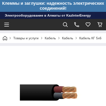
Клеммы и заглушки: надежность электрических
соединений!
Электрооборудование в Алматы от KazInterEnergy
Товары и услуги
Кабель
Кабель
Кабель КГ 5х6