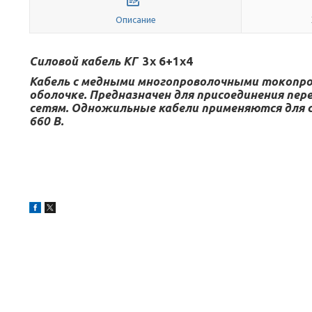
Описание
Силовой кабель КГ
3х 6+1х4
Кабель с медными многопроволочными токопров
оболочке. Предназначен для присоединения пе
сетям. Одножильные кабели применяются для с
660 В.