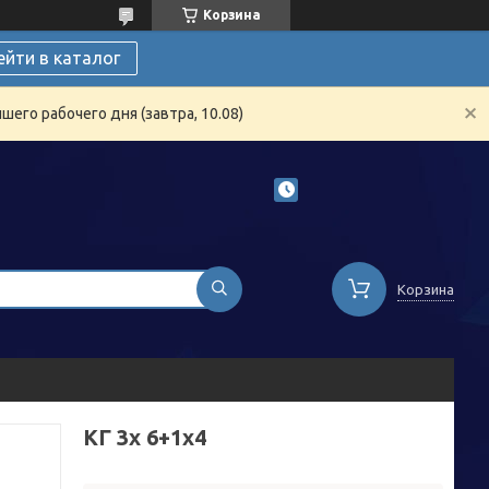
Корзина
ейти в каталог
его рабочего дня (завтра, 10.08)
Корзина
КГ 3х 6+1х4