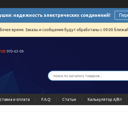
ушки: надежность электрических соединений!
Пер
бочее время. Заказы и сообщения будут обработаны с 09:00 ближайш
708)
970-63-09
ставка и оплата
F.A.Q
Статьи
Калькулятор А/Вт