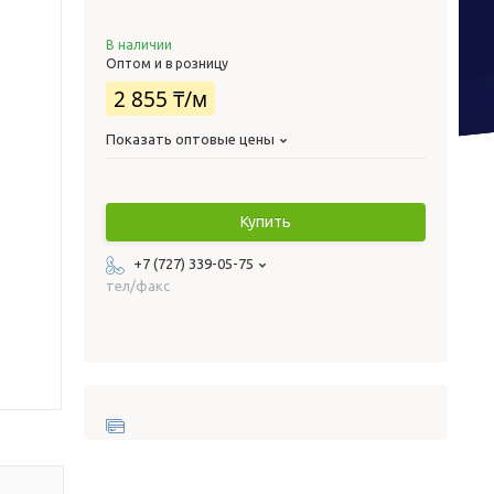
В наличии
Оптом и в розницу
2 855 ₸/м
Показать оптовые цены
Купить
+7 (727) 339-05-75
тел/факс