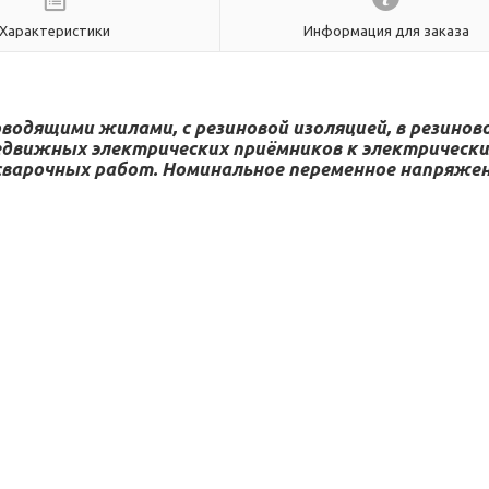
Характеристики
Информация для заказа
одящими жилами, с резиновой изоляцией, в резинов
редвижных электрических приёмников к электрическ
варочных работ. Номинальное переменное напряжен