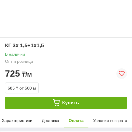
КГ 3х 1,5+1х1,5
В наличии
Опт и розница
725
₸/м
685 ₸
от 500 м
Купить
Характеристики
Доставка
Оплата
Условия возврата