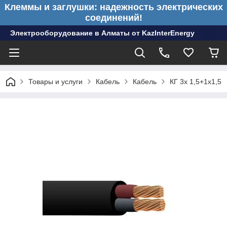
Клеммы и заглушки: надежность электрических
соединений!
Электрооборудование в Алматы от KazInterEnergy
Товары и услуги
Кабель
Кабель
КГ 3х 1,5+1х1,5