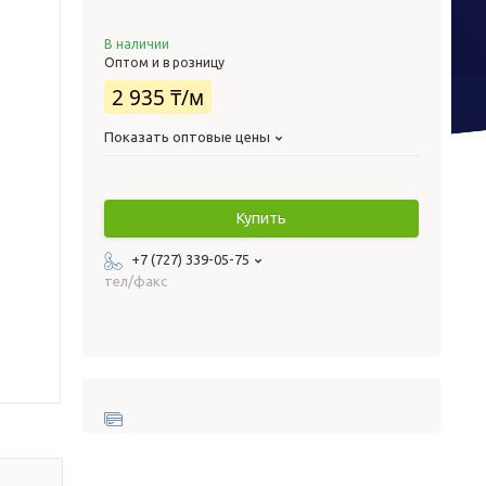
В наличии
Оптом и в розницу
2 935 ₸/м
Показать оптовые цены
Купить
+7 (727) 339-05-75
тел/факс