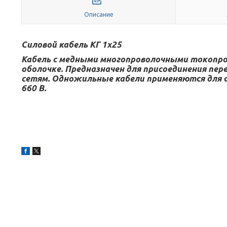
Описание
Силовой кабель КГ 1х25
Кабель с медными многопроволочными токопров
оболочке. Предназначен для присоединения пе
сетям. Одножильные кабели применяются для с
660 В.