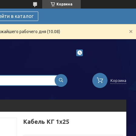
Корзина
ейти в каталог
жайшего рабочего дня (10.08)
Корзина
Кабель КГ 1х25