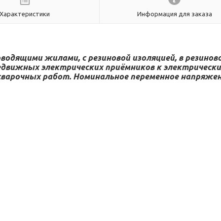
Характеристики
Информация для заказа
одящими жилами, с резиновой изоляцией, в резинов
редвижных электрических приёмников к электрическ
варочных работ. Номинальное переменное напряжен