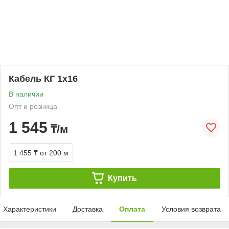
Кабель КГ 1х16
В наличии
Опт и розница
1 545
₸/м
1 455 ₸
от 200 м
Купить
Характеристики
Доставка
Оплата
Условия возврата