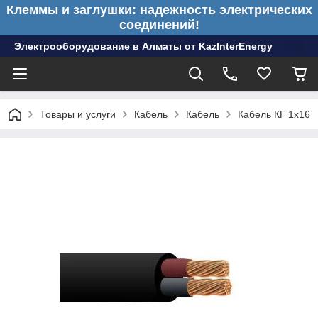
Клеммы и заглушки: надежность электрических
соединений!
Электрооборудование в Алматы от KazInterEnergy
Товары и услуги
Кабель
Кабель
Кабель КГ 1х16