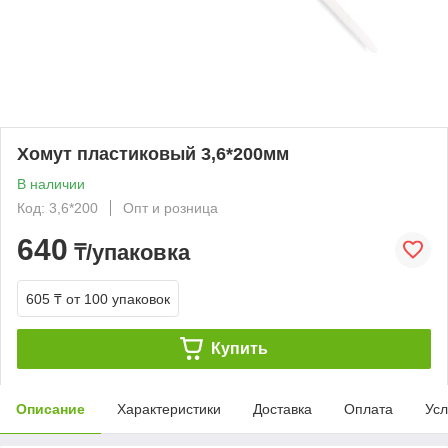
Хомут пластиковый 3,6*200мм
В наличии
Код: 3,6*200
Опт и розница
640
₸/упаковка
605 ₸
от 100 упаковок
Купить
Описание
Характеристики
Доставка
Оплата
Усл