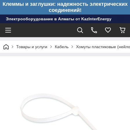
Клеммы и заглушки: надежность электрических
соединений!
Электрооборудование в Алматы от KazInterEnergy
Товары и услуги
Кабель
Хомуты пластиковые (нейл