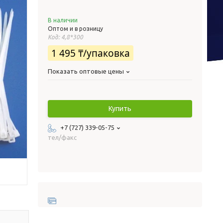
В наличии
Оптом и в розницу
Код:
4,8*300
1 495 ₸/упаковка
Показать оптовые цены
Купить
+7 (727) 339-05-75
тел/факс