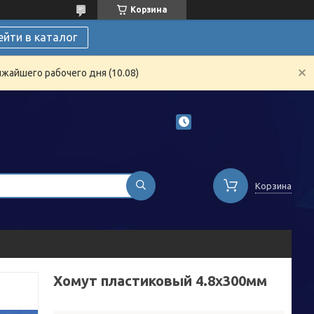
Корзина
ейти в каталог
жайшего рабочего дня (10.08)
Корзина
Хомут пластиковый 4.8х300мм