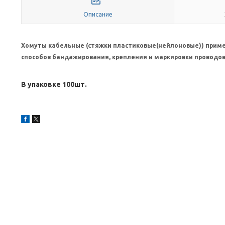
Описание
Хомуты кабельные (стяжки пластиковые(нейлоновые)) приме
способов бандажирования, крепления и маркировки проводо
В упаковке 100шт.