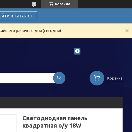
Корзина
ейти в каталог
жайшего рабочего дня (сегодня)
Корзина
Светодиодная панель
квадратная о/у 18W