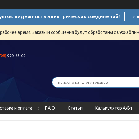
ушки: надежность электрических соединений!
Пер
ерабочее время. Заказы и сообщения будут обработаны с 09:00 бли
708)
970-63-09
ставка и оплата
F.A.Q
Статьи
Калькулятор А/Вт