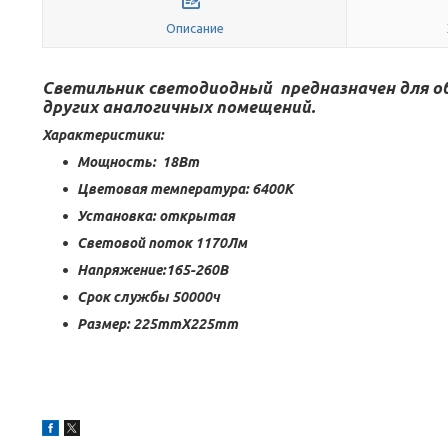
Описание
Светильник светодиодный предназначен для о
других аналогичных помещений.
Характеристики:
Мощность: 18Вт
Цветовая температура: 6400К
Установка: открытая
Световой поток 1170Лм
Напряжение:165-260В
Срок службы 50000ч
Размер: 225mmХ225mm