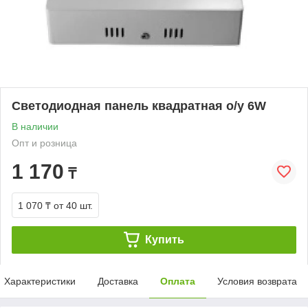
Светодиодная панель квадратная о/у 6W
В наличии
Опт и розница
1 170
₸
1 070 ₸
от 40 шт.
Купить
Характеристики
Доставка
Оплата
Условия возврата