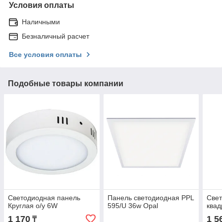
Условия оплаты
Наличными
Безналичный расчет
Все условия оплаты
Подобные товары компании
Светодиодная панель
Панель светодиодная PPL
Свет
Круглая о/у 6W
595/U 36w Opal
квад
1 170
1 5
₸