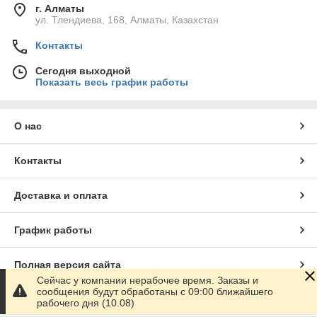
г. Алматы
ул. Тлендиева, 168, Алматы, Казахстан
Контакты
Сегодня выходной
Показать весь график работы
О нас
Контакты
Доставка и оплата
График работы
Полная версия сайта
Сейчас у компании нерабочее время. Заказы и
сообщения будут обработаны с 09:00 ближайшего
Сайт создан на маркетплейсе
Satu.kz
рабочего дня (10.08)