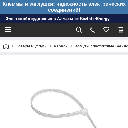
Клеммы и заглушки: надежность электрических
соединений!
Электрооборудование в Алматы от KazInterEnergy
Товары и услуги
Кабель
Хомуты пластиковые (нейл