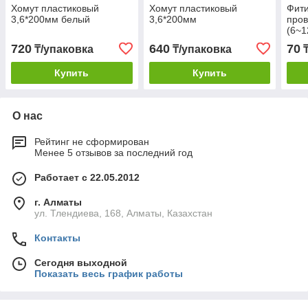
Хомут пластиковый
Хомут пластиковый
Фити
3,6*200мм белый
3,6*200мм
пров
(6~1
720
640
70
₸/упаковка
₸/упаковка
Купить
Купить
О нас
Рейтинг не сформирован
Менее 5 отзывов за последний год
Работает с 22.05.2012
г. Алматы
ул. Тлендиева, 168, Алматы, Казахстан
Контакты
Сегодня выходной
Показать весь график работы