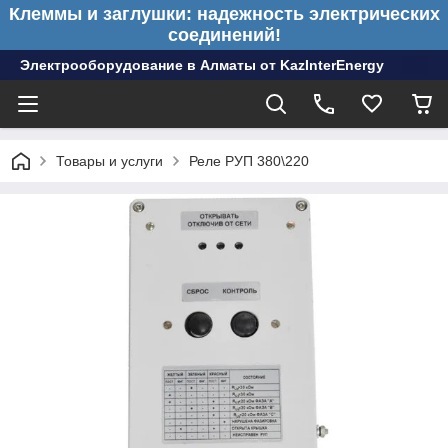
Клеммы и заглушки: надежность электрических
соединений!
Электрооборудование в Алматы от KazInterEnergy
Товары и услуги
Реле РУП 380\220