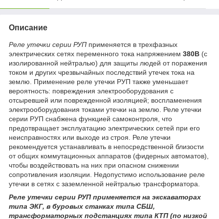
Описание
Реле утечки серии РУП
применяется в трехфазных
электрических сетях переменного тока напряжением
380В
(с
изолированной нейтралью) для защиты людей от поражения
током и других чрезвычайных последствий утечек тока на
землю. Применение реле утечки РУП также уменьшает
вероятность: повреждения электрооборудования с
отсыревшей или поврежденной изоляцией; воспламенения
электрооборудования токами утечки на землю. Реле утечки
серии РУП снабжена функцией самоконтроля, что
предотвращает эксплуатацию электрических сетей при его
неисправностях или выходе из строя. Реле утечки
рекомендуется устанавливать в непосредственной близости
от общих коммутационных аппаратов (фидерных автоматов),
чтобы воздействовать на них при опасном снижении
сопротивления изоляции. Недопустимо использование реле
утечки в сетях с заземленной нейтралью трансформатора.
Реле утечки серии РУП применяется на экскаваторах
типа ЭКГ, в буровых станках типа СБШ,
трансформаторных подстанциях типа КТП (по низкой