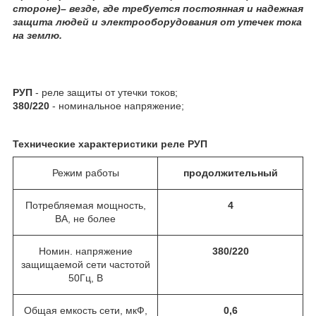
стороне)– везде, где требуется постоянная и надежная
защита людей и электрооборудования от утечек тока
на землю.
РУП
- реле защиты от утечки токов;
380/220
- номинальное напряжение;
Технические характеристики реле РУП
Режим работы
продолжительный
Потребляемая мощность,
4
ВА, не более
Номин. напряжение
380/220
защищаемой сети частотой
50Гц, В
Общая емкость сети, мкФ,
0,6