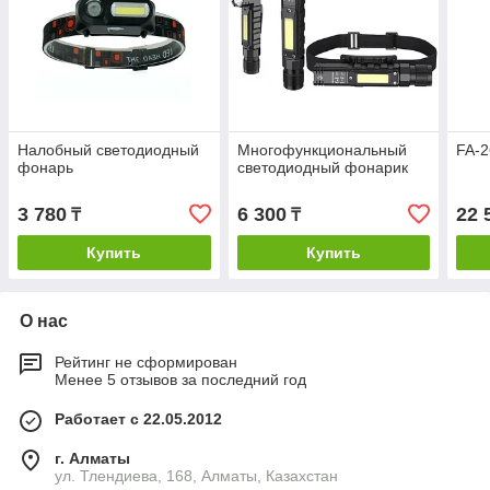
Налобный светодиодный
Многофункциональный
FA-
фонарь
светодиодный фонарик
3 780
6 300
22 
₸
₸
Купить
Купить
О нас
Рейтинг не сформирован
Менее 5 отзывов за последний год
Работает с 22.05.2012
г. Алматы
ул. Тлендиева, 168, Алматы, Казахстан