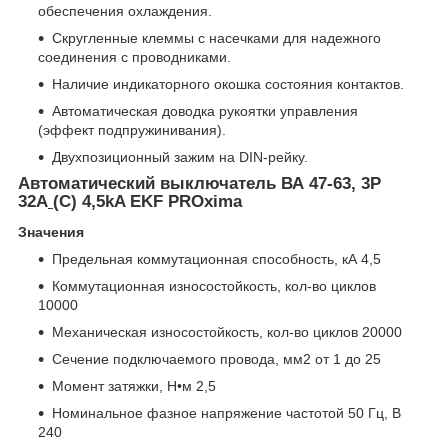
обеспечения охлаждения.
Cкругленные клеммы с насечками для надежного
соединения с проводниками.
Наличие индикаторного окошка состояния контактов.
Автоматическая доводка рукоятки управления
(эффект подпружинивания).
Двухпозиционный зажим на DIN-рейку.
Автоматический выключатель ВА 47-63, 3Р
32А
(C) 4,5kA EKF PROxima
Значения
Предельная коммутационная способность, кА 4,5
Коммутационная износостойкость, кол-во циклов
10000
Механическая износостойкость, кол-во циклов 20000
Сечение подключаемого провода, мм2 от 1 до 25
Момент затяжки, Н•м 2,5
Номинальное фазное напряжение частотой 50 Гц, В
240