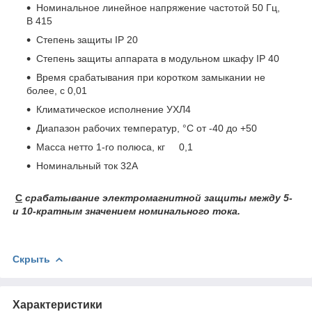
Номинальное линейное напряжение частотой 50 Гц,
В 415
Степень защиты IP 20
Степень защиты аппарата в модульном шкафу IP 40
Время срабатывания при коротком замыкании не
более, с 0,01
Климатическое исполнение УХЛ4
Диапазон рабочих температур, °С от -40 до +50
Масса нетто 1-го полюса, кг 0,1
Номинальный ток 32А
С
срабатывание электромагнитной защиты между 5-
и 10-кратным значением номинального тока.
Скрыть
Характеристики