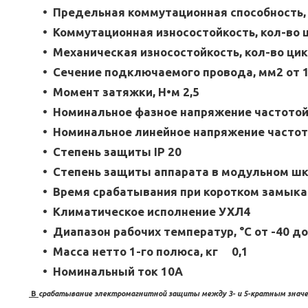
Предельная коммутационная способность, 
Коммутационная износостойкость, кол-во 
Механическая износостойкость, кол-во ци
Сечение подключаемого провода, мм2 от 1
Момент затяжки, Н•м 2,5
Номинальное фазное напряжение частотой 5
Номинальное линейное напряжение частото
Степень защиты IP 20
Степень защиты аппарата в модульном шк
Время срабатывания при коротком замыкани
Климатическое исполнение УХЛ4
Диапазон рабочих температур, °С от -40 до
Масса нетто 1-го полюса, кг 0,1
Номинальный ток 10А
B
срабатывание электромагнитной защиты между 3- и 5-кратным значе