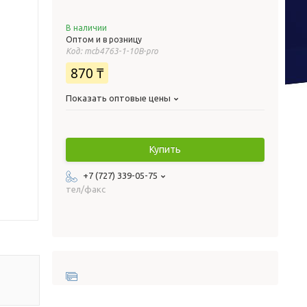
В наличии
Оптом и в розницу
Код:
mcb4763-1-10B-pro
870 ₸
Показать оптовые цены
Купить
+7 (727) 339-05-75
тел/факс