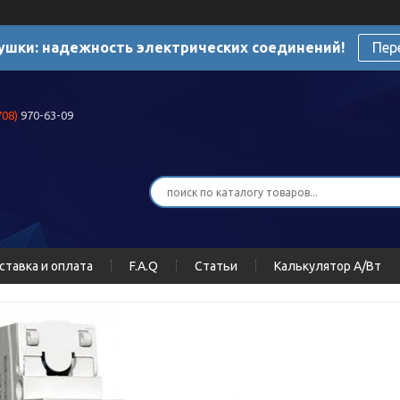
ушки: надежность электрических соединений!
Пер
708)
970-63-09
ставка и оплата
F.A.Q
Статьи
Калькулятор А/Вт