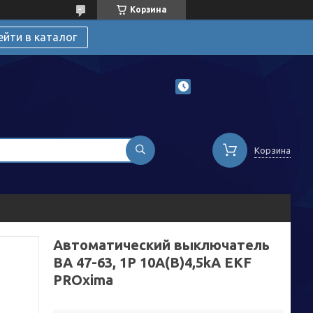
Корзина
ейти в каталог
Корзина
Автоматический выключатель
ВА 47-63, 1P 10А(В)4,5kA EKF
PROxima