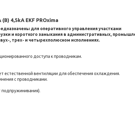
 (В) 4,5kA EKF PROxima
редназначены для оперативного управления участками
грузки и короткого замыкания в административных, промышл
вух-, трех- и четырехполюсном исполнениях.
ционированного доступа к проводникам.
ет естественной вентиляции для обеспечения охлаждения.
инения с проводниками.
т подпружинивания).