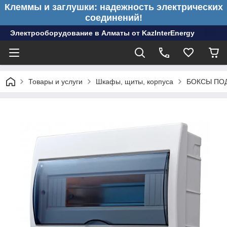
Клеммы и заглушки: надежность электрических
соединений!
Электрооборудование в Алматы от KazInterEnergy
Товары и услуги
Шкафы, щиты, корпуса
БОКСЫ ПО