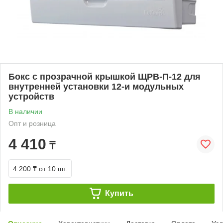
Бокс с прозрачной крышкой ЩРВ-П-12 для
внутренней установки 12-и модульных
устройств
В наличии
Опт и розница
4 410
₸
4 200 ₸
от 10 шт.
Купить