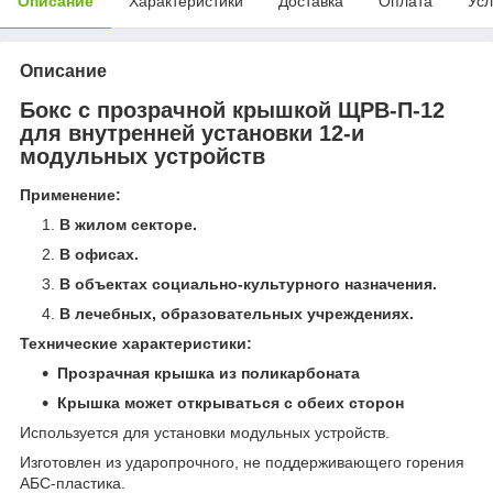
Описание
Характеристики
Доставка
Оплата
Усл
Описание
Бокс с прозрачной крышкой ЩРВ-П-12
для внутренней установки 12-и
модульных устройств
Применение:
В жилом секторе.
В офисах.
В объектах социально-культурного назначения.
В лечебных, образовательных учреждениях.
Технические характеристики:
Прозрачная крышка из поликарбоната
Крышка может открываться с обеих сторон
Используется для установки модульных устройств.
Изготовлен из ударопрочного, не поддерживающего горения
АБС-пластика.