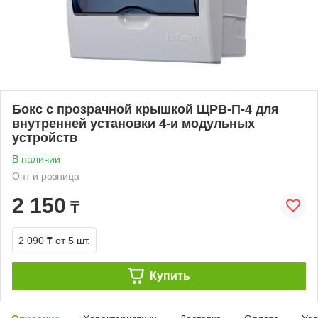
Бокс с прозрачной крышкой ЩРВ-П-4 для
внутренней установки 4-и модульных
устройств
В наличии
Опт и розница
2 150
₸
2 090 ₸
от 5 шт.
Купить