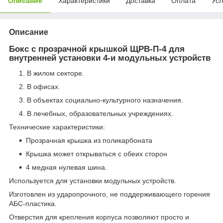
Описание
Характеристики
Доставка
Оплата
Усл
Описание
Бокс с прозрачной крышкой ЩРВ-П-4 для
внутренней установки 4-и модульных устройств
В жилом секторе.
В офисах.
В объектах социально-культурного назначения.
В лечебных, образовательных учреждениях.
Технические характеристики:
Прозрачная крышка из поликарбоната
Крышка может открываться с обеих сторон
4 медная нулевая шина.
Используется для установки модульных устройств.
Изготовлен из ударопрочного, не поддерживающего горения
АБС-пластика.
Отверстия для крепления корпуса позволяют просто и