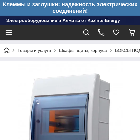
Клеммы и заглушки: надежность электрических
соединений!
Электрооборудование в Алматы от KazInterEnergy
Товары и услуги
Шкафы, щиты, корпуса
БОКСЫ ПО