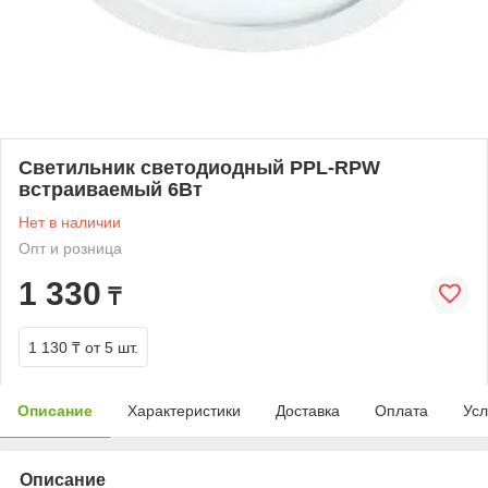
Светильник светодиодный PPL-RPW
встраиваемый 6Вт
Нет в наличии
Опт и розница
1 330
₸
1 130 ₸
от 5 шт.
Описание
Характеристики
Доставка
Оплата
Усл
Описание