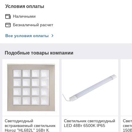
Условия оплаты
Наличными
Безналичный расчет
Все условия оплаты
Подобные товары компании
Светодиодный
Светильник светодиодный
Свет
встраиваемый светильник
LED 48Вт 6500K IP65
свет
Horoz "HL682L" 16Вт К.
150В