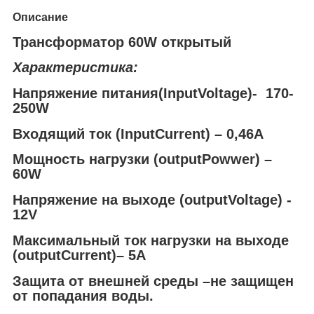
Описание
Трансформатор 60W открытый
Характеристика:
Напряжение питания(InputVoltage)- 170-
250W
Входящий ток (InputCurrent) – 0,46A
Мощность нагрузки (outputPowwer) –
60W
Напряжение на выходе (outputVoltage) -
12V
Максимальный ток нагрузки на выходе
(outputCurrent)– 5A
Защита от внешней среды –не защищен
от попадания воды.