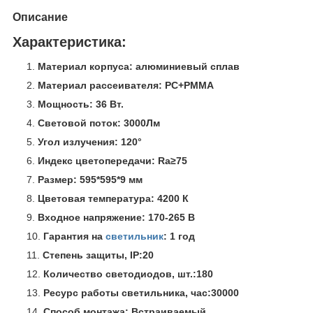
Описание
Характеристика:
Материал корпуса: алюминиевый сплав
Материал рассеивателя: PC+PMMA
Мощность: 36 Вт.
Световой поток: 3000Лм
Угол излучения: 120°
Индекс цветопередачи: Ra≥75
Размер: 595*595*9 мм
Цветовая температура: 4200 К
Входное напряжение: 170-265 В
Гарантия на
светильник
: 1 год
Степень защиты, IP:
20
Количество светодиодов, шт.:
180
Ресурс работы светильника, час:
30000
Способ монтажа: Встраиваемый