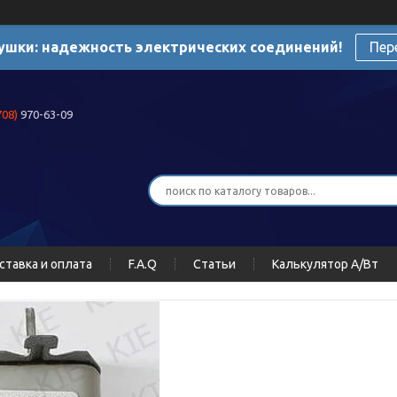
ушки: надежность электрических соединений!
Пер
708)
970-63-09
ставка и оплата
F.A.Q
Статьи
Калькулятор А/Вт