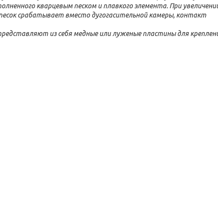
полненного кварцевым песком и плавкого элемента. При увеличени
 песок срабатывает вместо дугогасительной камеры, контакт
представляют из себя медные или луженые пластины для креплен