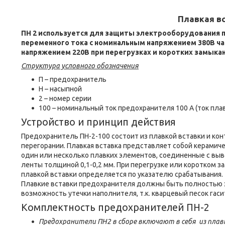
Плавкая в
ПН 2 используется для защиты электрооборудования 
переменного тока с номинальным напряжением 380В час
напряжением 220В при перегрузках и коротких замыкан
Структура условного обозначения
П – предохранитель
Н – насыпной
2 – номер серии
100 – номинальный ток предохранителя 100 А (ток плав
Устройство и принцип действия
Предохранитель ПН-2-100 состоит из плавкой вставки и ко
перегорании. Плавкая вставка представляет собой керамиче
один или несколько плавких элементов, соединенные с выв
ленты толщиной 0,1-0,2 мм. При перегрузке или коротком 
плавкой вставки определяется по указателю срабатывания.
Плавкие вставки предохранителя должны быть полностью 
возможность утечки наполнителя, т.к. кварцевый песок гас
Комплектность предохранителей ПН-2
Предохранители ПН2 в сборе включают в себя из плав