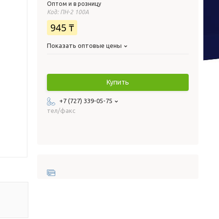
Оптом и в розницу
Код:
ПН-2 100А
945 ₸
Показать оптовые цены
Купить
+7 (727) 339-05-75
тел/факс