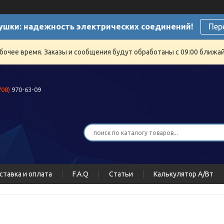
ушки: надежность электрических соединений!
Пер
бочее время. Заказы и сообщения будут обработаны с 09:00 ближайш
708)
970-63-09
ставка и оплата
F.A.Q
Статьи
Калькулятор А/Вт