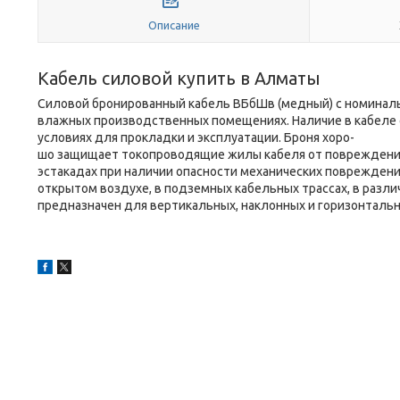
Описание
Кабель силовой купить в Алматы
Силовой бронированный кабель ВБбШв (медный) с номинальн
влажных производственных помещениях. Наличие в кабеле 
условиях для прокладки и эксплуатации. Броня хоро-
шо защищает токопроводящие жилы кабеля от повреждений
эстакадах при наличии опасности механических повреждений 
открытом воздухе, в подземных кабельных трассах, в разли
предназначен для вертикальных, наклонных и горизонтальн