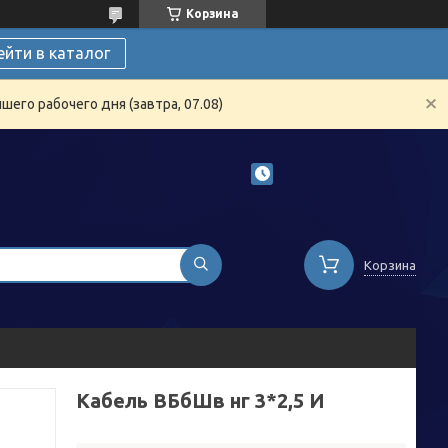
Корзина
ейти в каталог
его рабочего дня (завтра, 07.08)
Корзина
Кабель ВБбШв нг 3*2,5 И