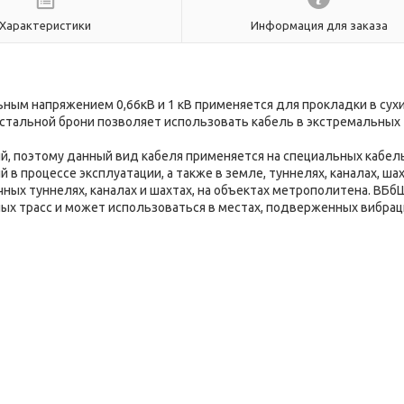
Характеристики
Информация для заказа
ым напряжением 0,66кВ и 1 кВ применяется для прокладки в сухи
стальной брони позволяет использовать кабель в экстремальных
, поэтому данный вид кабеля применяется на специальных кабел
в процессе эксплуатации, а также в земле, туннелях, каналах, шах
чных туннелях, каналах и шахтах, на объектах метрополитена. ВБб
ых трасс и может использоваться в местах, подверженных вибра