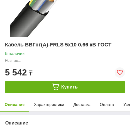
Кабель ВВГнг(А)-FRLS 5х10 0,66 кВ ГОСТ
В наличии
Розница
5 542
₸
Купить
Описание
Характеристики
Доставка
Оплата
Усл
Описание