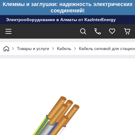
Клеммы и заглушки: надежность электрических
соединений!
Электрооборудование в Алматы от KazInterEnergy
Товары и услуги
Кабель
Кабель силовой для стацио