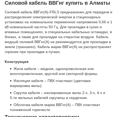
Силовой кабель ВВГнг купить в Алматы
Силовой кабель ВВГнг(А)-FRLS предназначен для передачи и
распределения электрической энергии в стационарных
установках на номинальное переменное напряжение 0,66 и 1
кВ номинальной частоты 50 Гц. Для прокладки в сухих и
влажных помещениях, в специальных кабельных эстакадах, в
блоках, а также для прокладки на открытом воздухе. Кабель
медный силовой ВВГнг(А) не рекомендуется для прокладки в
земле (траншеях). Кабель марки ВВГнг(А) не распространяет
горение при прокладке в пучках.
Конструкция
Жила кабеля – медная, однопроволочная или
многопроволочная, круглой или секторной формы.
Изоляция кабеля – ПВХ пластикат (цветовая
маркировка жилы).
Скрутка кабеля – изолированные жилы 2-х, 3-х, 4-х и
5-ти жильных кабелей скручены в сердечник.
Оболочка кабеля марки ВВГнг(А) – ПВХ пластикат
пониженной горючести.