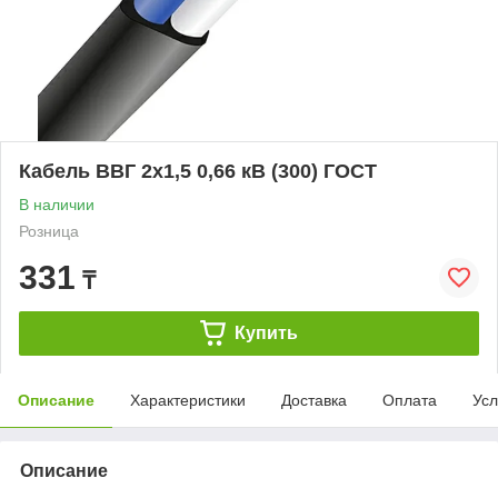
Кабель ВВГ 2х1,5 0,66 кВ (300) ГОСТ
В наличии
Розница
331
₸
Купить
Описание
Характеристики
Доставка
Оплата
Усл
Описание