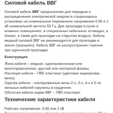
Силовой кабель ВВГ
Силовой кабель
ВВГ
предназначен для передачи и
распределения электрической энергии в стационарных
установках на номинальное переменное напряжение 0,66 и 1
кВ номинальной частоты 50 Гц. Для прокладки в сухих и
влажных помещениях, в специальных кабельных эстакадах, в
блоках, а также для прокладки на открытом воздухе. Кабель
медный силовой ВВГ не рекомендуется для прокладки в
земле (траншеях). Кабель ВВГ не распространяет горение
при одиночной прокладке.
Конструкция
Жила кабеля – медная, однопроволочная или
многопроволочная, круглой или секторной формы.
Изоляция кабеля – ПВХ пластикат (цветовая маркировка
жилы).
Скрутка кабеля – изолированные жилы 2-х, 3-х, 4-х и 5-ти
жильных кабелей скручены в сердечник.
Оболочка кабеля марки ВВГ – ПВХ пластикат.
Технические характеристики кабеля
Рабочее напряжение: 0,66 или 1 кВ