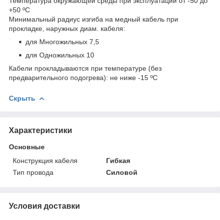
Температура окружающей среды при эксплуатации от -50 до
+50 ºС
Минимальный радиус изгиба на медный кабель при
прокладке, наружных диам. кабеля:
для Многожильных 7,5
для Одножильных 10
Кабели прокладываются при температуре (без
предварительного подогрева): не ниже -15 ºС
Скрыть
Характеристики
Основные
Конструкция кабеля
Гибкая
Тип провода
Силовой
Условия доставки