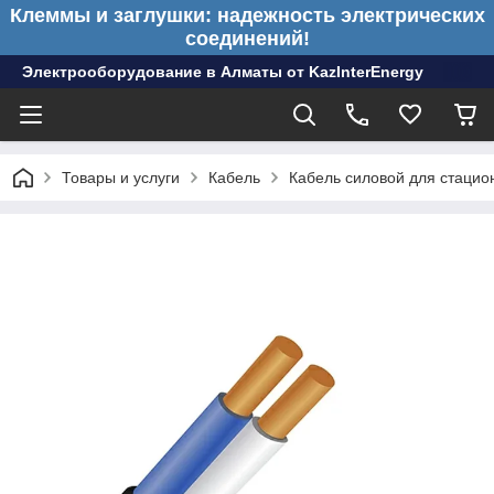
Клеммы и заглушки: надежность электрических
соединений!
Электрооборудование в Алматы от KazInterEnergy
Товары и услуги
Кабель
Кабель силовой для стацио