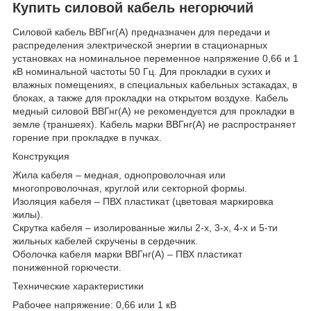
Купить силовой кабель негорючий
Силовой кабель ВВГнг(А) предназначен для передачи и
распределения электрической энергии в стационарных
установках на номинальное переменное напряжение 0,66 и 1
кВ номинальной частоты 50 Гц. Для прокладки в сухих и
влажных помещениях, в специальных кабельных эстакадах, в
блоках, а также для прокладки на открытом воздухе. Кабель
медный силовой ВВГнг(А) не рекомендуется для прокладки в
земле (траншеях). Кабель марки ВВГнг(А) не распространяет
горение при прокладке в пучках.
Конструкция
Жила кабеля – медная, однопроволочная или
многопроволочная, круглой или секторной формы.
Изоляция кабеля – ПВХ пластикат (цветовая маркировка
жилы).
Скрутка кабеля – изолированные жилы 2-х, 3-х, 4-х и 5-ти
жильных кабелей скручены в сердечник.
Оболочка кабеля марки ВВГнг(А) – ПВХ пластикат
пониженной горючести.
Технические характеристики
Рабочее напряжение: 0,66 или 1 кВ