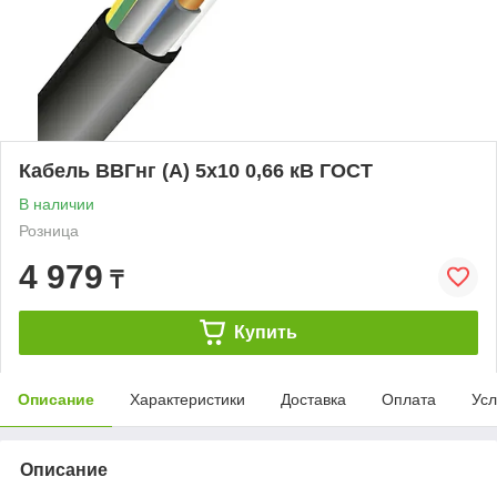
Кабель ВВГнг (А) 5х10 0,66 кВ ГОСТ
В наличии
Розница
4 979
₸
Купить
Описание
Характеристики
Доставка
Оплата
Усл
Описание