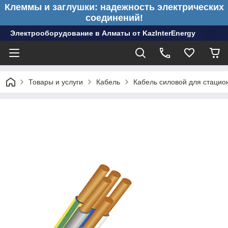
Клеммы и заглушки: надежность электрических
соединений!
Электрооборудование в Алматы от KazInterEnergy
Товары и услуги
Кабель
Кабель силовой для стацио