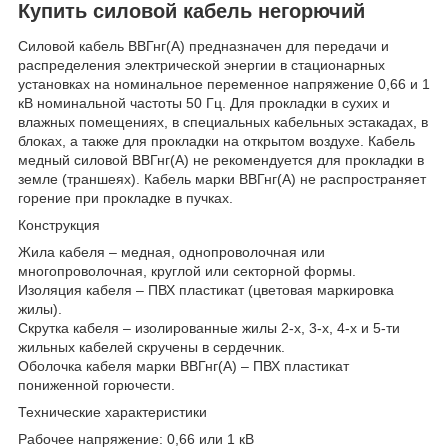
Купить силовой кабель негорючий
Силовой кабель ВВГнг(А) предназначен для передачи и
распределения электрической энергии в стационарных
установках на номинальное переменное напряжение 0,66 и 1
кВ номинальной частоты 50 Гц. Для прокладки в сухих и
влажных помещениях, в специальных кабельных эстакадах, в
блоках, а также для прокладки на открытом воздухе. Кабель
медный силовой ВВГнг(А) не рекомендуется для прокладки в
земле (траншеях). Кабель марки ВВГнг(А) не распространяет
горение при прокладке в пучках.
Конструкция
Жила кабеля – медная, однопроволочная или
многопроволочная, круглой или секторной формы.
Изоляция кабеля – ПВХ пластикат (цветовая маркировка
жилы).
Скрутка кабеля – изолированные жилы 2-х, 3-х, 4-х и 5-ти
жильных кабелей скручены в сердечник.
Оболочка кабеля марки ВВГнг(А) – ПВХ пластикат
пониженной горючести.
Технические характеристики
Рабочее напряжение: 0,66 или 1 кВ