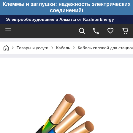
Клеммы и заглушки: надежность электрических
соединений!
Электрооборудование в Алматы от KazInterEnergy
Товары и услуги
Кабель
Кабель силовой для стацио