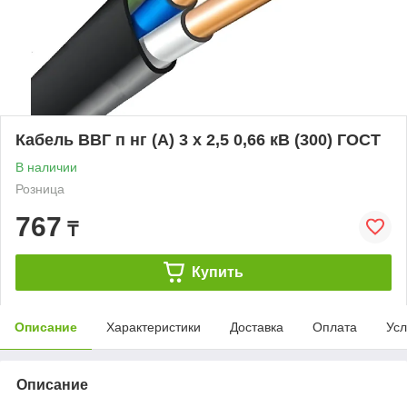
Кабель ВВГ п нг (А) 3 х 2,5 0,66 кВ (300) ГОСТ
В наличии
Розница
767
₸
Купить
Описание
Характеристики
Доставка
Оплата
Усл
Описание