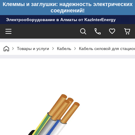
Клеммы и заглушки: надежность электрических
соединений!
Электрооборудование в Алматы от KazInterEnergy
Товары и услуги
Кабель
Кабель силовой для стацио