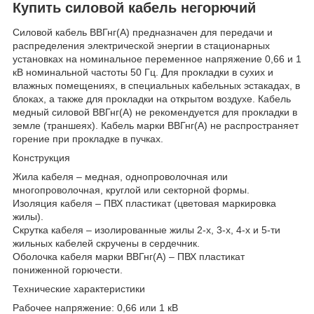
Купить силовой кабель негорючий
Силовой кабель ВВГнг(А) предназначен для передачи и
распределения электрической энергии в стационарных
установках на номинальное переменное напряжение 0,66 и 1
кВ номинальной частоты 50 Гц. Для прокладки в сухих и
влажных помещениях, в специальных кабельных эстакадах, в
блоках, а также для прокладки на открытом воздухе. Кабель
медный силовой ВВГнг(А) не рекомендуется для прокладки в
земле (траншеях). Кабель марки ВВГнг(А) не распространяет
горение при прокладке в пучках.
Конструкция
Жила кабеля – медная, однопроволочная или
многопроволочная, круглой или секторной формы.
Изоляция кабеля – ПВХ пластикат (цветовая маркировка
жилы).
Скрутка кабеля – изолированные жилы 2-х, 3-х, 4-х и 5-ти
жильных кабелей скручены в сердечник.
Оболочка кабеля марки ВВГнг(А) – ПВХ пластикат
пониженной горючести.
Технические характеристики
Рабочее напряжение: 0,66 или 1 кВ