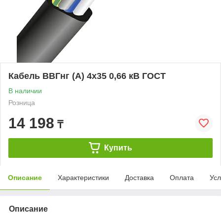
Кабель ВВГнг (А) 4х35 0,66 кВ ГОСТ
В наличии
Розница
14 198
₸
Купить
Описание
Характеристики
Доставка
Оплата
Усл
Описание