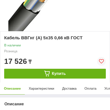
Кабель ВВГнг (А) 5х35 0,66 кВ ГОСТ
В наличии
Розница
17 526
₸
Купить
Описание
Характеристики
Доставка
Оплата
Усл
Описание