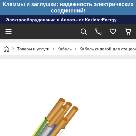
Клеммы и заглушки: надежность электрических
соединений!
Электрооборудование в Алматы от KazInterEnergy
Товары и услуги
Кабель
Кабель силовой для стацио