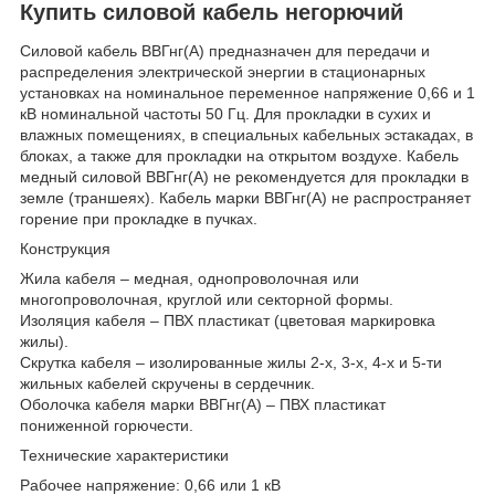
Купить силовой кабель негорючий
Силовой кабель ВВГнг(А) предназначен для передачи и
распределения электрической энергии в стационарных
установках на номинальное переменное напряжение 0,66 и 1
кВ номинальной частоты 50 Гц. Для прокладки в сухих и
влажных помещениях, в специальных кабельных эстакадах, в
блоках, а также для прокладки на открытом воздухе. Кабель
медный силовой ВВГнг(А) не рекомендуется для прокладки в
земле (траншеях). Кабель марки ВВГнг(А) не распространяет
горение при прокладке в пучках.
Конструкция
Жила кабеля – медная, однопроволочная или
многопроволочная, круглой или секторной формы.
Изоляция кабеля – ПВХ пластикат (цветовая маркировка
жилы).
Скрутка кабеля – изолированные жилы 2-х, 3-х, 4-х и 5-ти
жильных кабелей скручены в сердечник.
Оболочка кабеля марки ВВГнг(А) – ПВХ пластикат
пониженной горючести.
Технические характеристики
Рабочее напряжение: 0,66 или 1 кВ