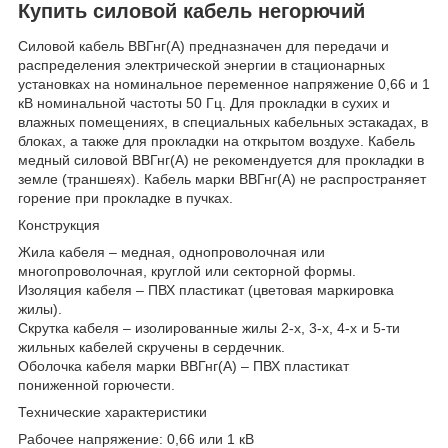
Купить силовой кабель негорючий
Силовой кабель ВВГнг(А) предназначен для передачи и
распределения электрической энергии в стационарных
установках на номинальное переменное напряжение 0,66 и 1
кВ номинальной частоты 50 Гц. Для прокладки в сухих и
влажных помещениях, в специальных кабельных эстакадах, в
блоках, а также для прокладки на открытом воздухе. Кабель
медный силовой ВВГнг(А) не рекомендуется для прокладки в
земле (траншеях). Кабель марки ВВГнг(А) не распространяет
горение при прокладке в пучках.
Конструкция
Жила кабеля – медная, однопроволочная или
многопроволочная, круглой или секторной формы.
Изоляция кабеля – ПВХ пластикат (цветовая маркировка
жилы).
Скрутка кабеля – изолированные жилы 2-х, 3-х, 4-х и 5-ти
жильных кабелей скручены в сердечник.
Оболочка кабеля марки ВВГнг(А) – ПВХ пластикат
пониженной горючести.
Технические характеристики
Рабочее напряжение: 0,66 или 1 кВ