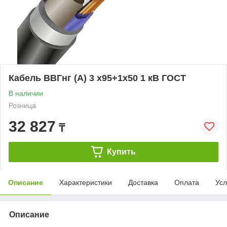
Кабель ВВГнг (А) 3 х95+1х50 1 кВ ГОСТ
В наличии
Розница
32 827
₸
Купить
Описание
Характеристики
Доставка
Оплата
Усл
Описание