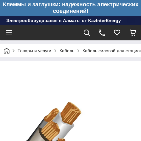
Клеммы и заглушки: надежность электрических
соединений!
Электрооборудование в Алматы от KazInterEnergy
Товары и услуги
Кабель
Кабель силовой для стацио