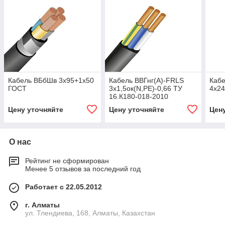
Кабель ВБбШв 3х95+1х50
Кабель ВВГнг(А)-FRLS
Кабе
ГОСТ
3х1,5ок(N,PE)-0,66 ТУ
4х2
16.К180-018-2010
Цену уточняйте
Цену уточняйте
Цен
О нас
Рейтинг не сформирован
Менее 5 отзывов за последний год
Работает с 22.05.2012
г. Алматы
ул. Тлендиева, 168, Алматы, Казахстан