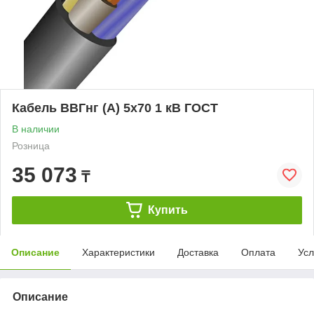
Кабель ВВГнг (А) 5х70 1 кВ ГОСТ
В наличии
Розница
35 073
₸
Купить
Описание
Характеристики
Доставка
Оплата
Усл
Описание