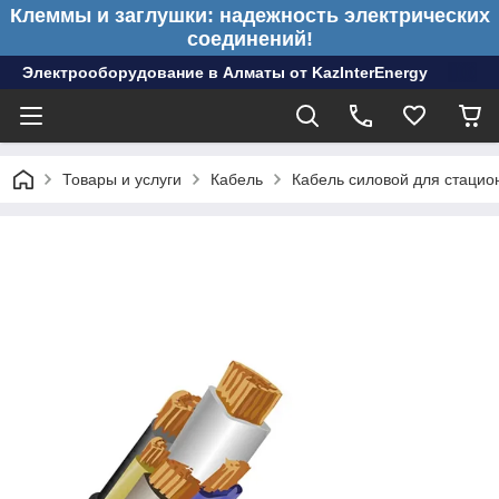
Клеммы и заглушки: надежность электрических
соединений!
Электрооборудование в Алматы от KazInterEnergy
Товары и услуги
Кабель
Кабель силовой для стацио