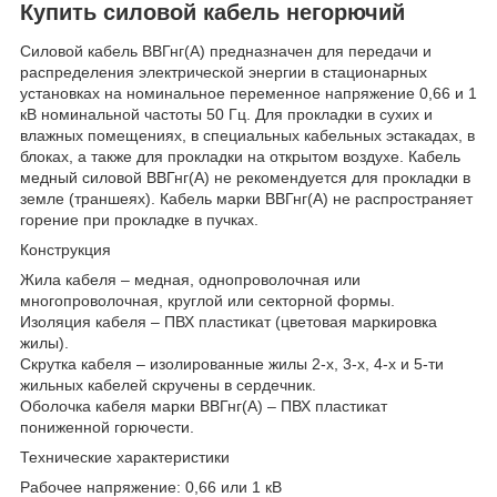
Купить силовой кабель негорючий
Силовой кабель ВВГнг(А) предназначен для передачи и
распределения электрической энергии в стационарных
установках на номинальное переменное напряжение 0,66 и 1
кВ номинальной частоты 50 Гц. Для прокладки в сухих и
влажных помещениях, в специальных кабельных эстакадах, в
блоках, а также для прокладки на открытом воздухе. Кабель
медный силовой ВВГнг(А) не рекомендуется для прокладки в
земле (траншеях). Кабель марки ВВГнг(А) не распространяет
горение при прокладке в пучках.
Конструкция
Жила кабеля – медная, однопроволочная или
многопроволочная, круглой или секторной формы.
Изоляция кабеля – ПВХ пластикат (цветовая маркировка
жилы).
Скрутка кабеля – изолированные жилы 2-х, 3-х, 4-х и 5-ти
жильных кабелей скручены в сердечник.
Оболочка кабеля марки ВВГнг(А) – ПВХ пластикат
пониженной горючести.
Технические характеристики
Рабочее напряжение: 0,66 или 1 кВ