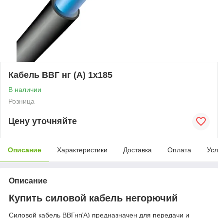
Кабель ВВГ нг (А) 1х185
В наличии
Розница
Цену уточняйте
Описание
Характеристики
Доставка
Оплата
Усл
Описание
Купить силовой кабель негорючий
Силовой кабель ВВГнг(А) предназначен для передачи и