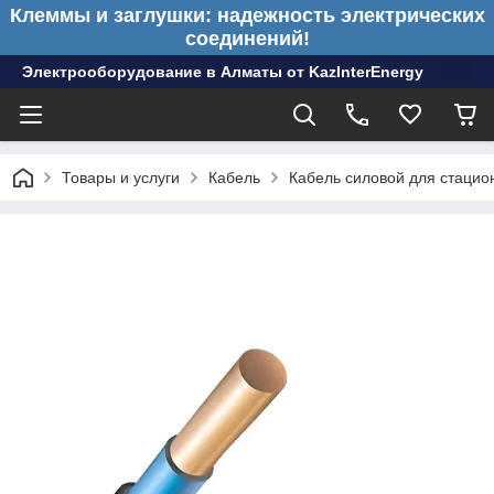
Клеммы и заглушки: надежность электрических
соединений!
Электрооборудование в Алматы от KazInterEnergy
Товары и услуги
Кабель
Кабель силовой для стацио