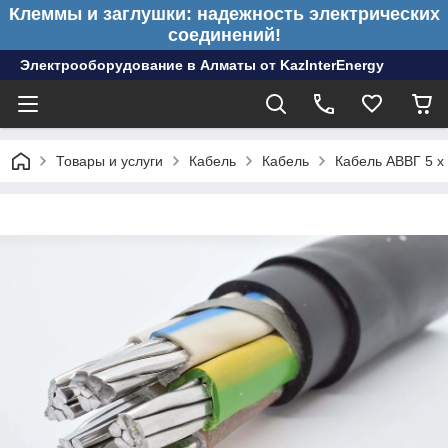
Клеммы и заглушки: надежность электрических
соединений!
Электрооборудование в Алматы от KazInterEnergy
Товары и услуги
Кабель
Кабель
Кабель АВВГ 5 х