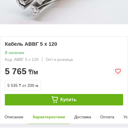
Кабель АВВГ 5 х 120
В наличии
Код: АВВГ 5 х 120
Опт и розница
5 765
₸/м
5 535 ₸
от 200 м
Купить
Описание
Характеристики
Доставка
Оплата
Ус