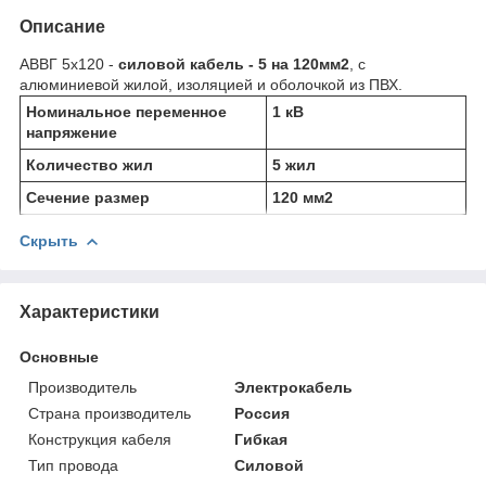
Описание
АВВГ 5х120 -
силовой кабель - 5 на 120мм
2
, с
алюминиевой жилой, изоляцией и оболочкой из ПВХ.
Номинальное переменное
1 кВ
напряжение
Количество жил
5 жил
Сечение размер
120 мм
2
Скрыть
Характеристики
Основные
Производитель
Электрокабель
Страна производитель
Россия
Конструкция кабеля
Гибкая
Тип провода
Силовой