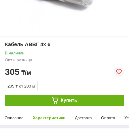
Кабель АВВГ 4х 6
В наличии
Опт и розница
305
₸/м
295 ₸
от 200 м
Купить
Описание
Характеристики
Доставка
Оплата
Ус