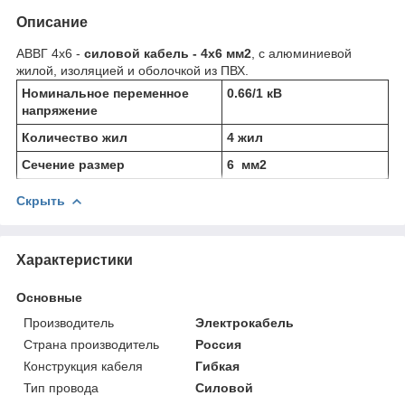
Описание
АВВГ 4х6 -
силовой кабель - 4х6 мм
2
, с алюминиевой
жилой, изоляцией и оболочкой из ПВХ.
Номинальное переменное
0.66/1 кВ
напряжение
Количество жил
4 жил
Сечение размер
6 мм
2
Скрыть
Характеристики
Основные
Производитель
Электрокабель
Страна производитель
Россия
Конструкция кабеля
Гибкая
Тип провода
Силовой