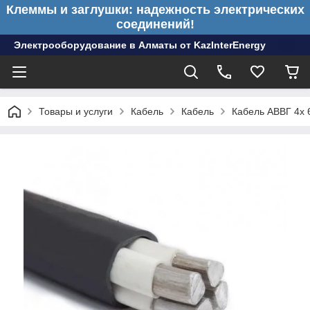
Клеммы и заглушки: надежность электрических
соединений!
Электрооборудование в Алматы от KazInterEnergy
Товары и услуги
Кабель
Кабель
Кабель АВВГ 4х 