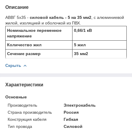
Описание
АВВГ 5х35 -
силовой кабель - 5 на 35 мм
2
, с алюминиевой
жилой, изоляцией и оболочкой из ПВХ.
Номинальное переменное
0,66/1 кВ
напряжение
Количество жил
5 жил
Сечение размер
35 мм
2
Скрыть
Характеристики
Основные
Производитель
Электрокабель
Страна производитель
Россия
Конструкция кабеля
Гибкая
Тип провода
Силовой