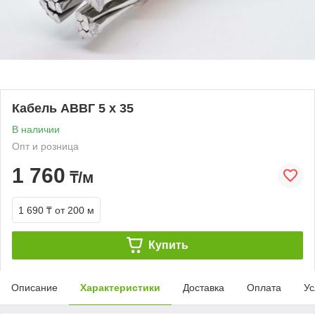
Кабель АВВГ 5 х 35
В наличии
Опт и розница
1 760
₸/м
1 690 ₸
от 200 м
Купить
Описание
Характеристики
Доставка
Оплата
Ус