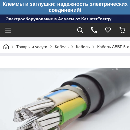
Клеммы и заглушки: надежность электрических
соединений!
Электрооборудование в Алматы от KazInterEnergy
Товары и услуги
Кабель
Кабель
Кабель АВВГ 5 х