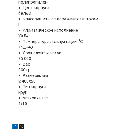
полипропилен
Цвет корпуса
белый
Класс защиты от поражения эл. током
l
Климатическое исполнение
УХЛ4
Температура эксплуатации, °С
+1...+40
Срок службы, часов
25 000
Вес
900 гр
Размеры, мм
Ø400x50
Тип корпуса
круг
Упаковка, шт
1/10