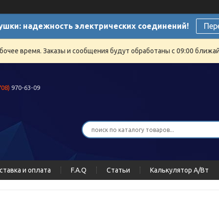
ушки: надежность электрических соединений!
Пер
бочее время. Заказы и сообщения будут обработаны с 09:00 ближайш
708)
970-63-09
ставка и оплата
F.A.Q
Статьи
Калькулятор А/Вт