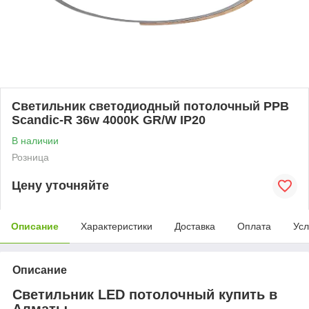
Светильник светодиодный потолочный PPB
Scandic-R 36w 4000K GR/W IP20
В наличии
Розница
Цену уточняйте
Описание
Характеристики
Доставка
Оплата
Усл
Описание
Светильник LED потолочный купить в
Алматы