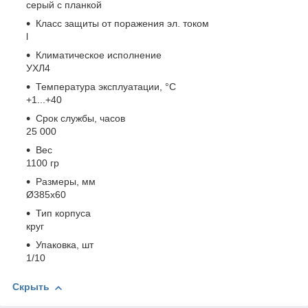
серый с планкой
Класс защиты от поражения эл. током
l
Климатическое исполнение
УХЛ4
Температура эксплуатации, °С
+1...+40
Срок службы, часов
25 000
Вес
1100 гр
Размеры, мм
Ø385х60
Тип корпуса
круг
Упаковка, шт
1/10
Скрыть