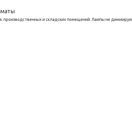
лматы
в: производственных и складских помещений. Лампы не диммирую