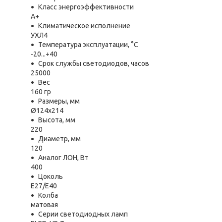
Класс энергоэффективности
A+
Климатическое исполнение
УХЛ4
Температура эксплуатации, °С
-20...+40
Срок службы светодиодов, часов
25000
Вес
160 гр
Размеры, мм
Ø124х214
Высота, мм
220
Диаметр, мм
120
Аналог ЛОН, Вт
400
Цоколь
E27/E40
Колба
матовая
Серии светодиодных ламп