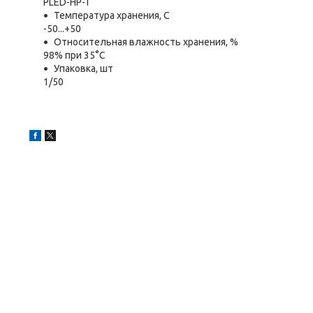
PLED-HP-T
Температура хранения, C
-50...+50
Относительная влажность хранения, %
98% при 35°С
Упаковка, шт
1/50