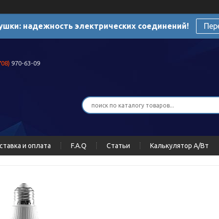
ушки: надежность электрических соединений!
Пер
708)
970-63-09
ставка и оплата
F.A.Q
Статьи
Калькулятор А/Вт