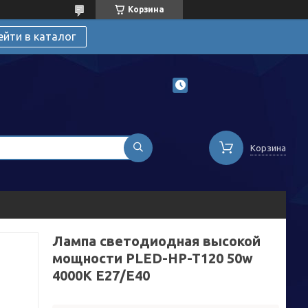
Корзина
ейти в каталог
Корзина
Лампа светодиодная высокой
мощности PLED-HP-T120 50w
4000K E27/E40