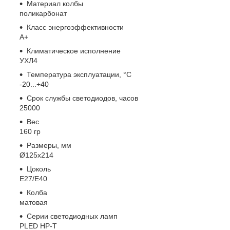
Материал колбы
поликарбонат
Класс энергоэффективности
A+
Климатическое исполнение
УХЛ4
Температура эксплуатации, °С
-20...+40
Срок службы светодиодов, часов
25000
Вес
160 гр
Размеры, мм
Ø125х214
Цоколь
E27/E40
Колба
матовая
Серии светодиодных ламп
PLED HP-T