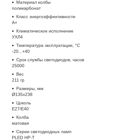
Материал колбы
поликарбонат
Класс энергоэффективности
A+
Климатическое исполнение
УХЛ4
Температура эксплуатации, °С
-20...+40
Срок службы светодиодов, часов
25000
Вес
211 гр
Размеры, мм
Ø135х238
Цоколь
E27/E40
Колба
матовая
Серии светодиодных ламп
PLED HP-T