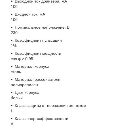
Выходной ток драйвера, мА
100
Входной ток, мА
100
Номинальное напряжение, В
230
Коэффициент пульсации
1%
Коэффициент мощности
cos φ > 0,95
Материал корпуса
сталь
Материал рассеивателя
полипропилен
Цвет корпуса
белый
Класс защиты от поражения эл. током
I
Класс энергоэффективности
A