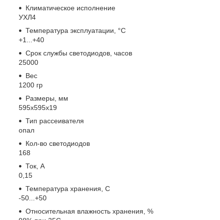
Климатическое исполнение
УХЛ4
Температура эксплуатации, °С
+1...+40
Срок службы светодиодов, часов
25000
Вес
1200 гр
Размеры, мм
595х595х19
Тип рассеивателя
опал
Кол-во светодиодов
168
Ток, А
0,15
Температура хранения, C
-50...+50
Относительная влажность хранения, %