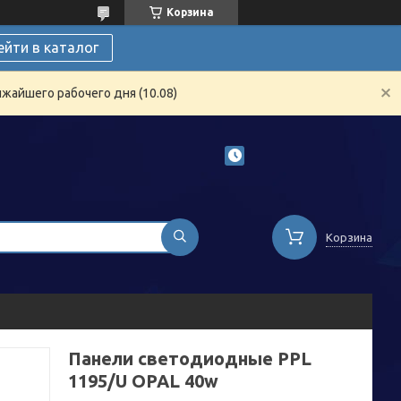
Корзина
ейти в каталог
жайшего рабочего дня (10.08)
Корзина
Панели светодиодные PPL
1195/U OPAL 40w