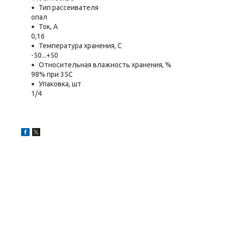
Тип рассеивателя
опал
Ток, А
0,16
Температура хранения, C
-50...+50
Относительная влажность хранения, %
98% при 35С
Упаковка, шт
1/4