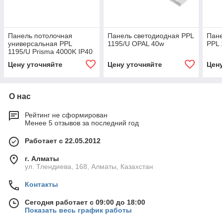
Панель потолочная
Панель светодиодная PPL
Пан
универсальная PPL
1195/U OPAL 40w
PPL 
1195/U Prisma 4000K IP40
Цену уточняйте
Цену уточняйте
Цен
О нас
Рейтинг не сформирован
Менее 5 отзывов за последний год
Работает с 22.05.2012
г. Алматы
ул. Тлендиева, 168, Алматы, Казахстан
Контакты
Сегодня работает с 09:00 до 18:00
Показать весь график работы