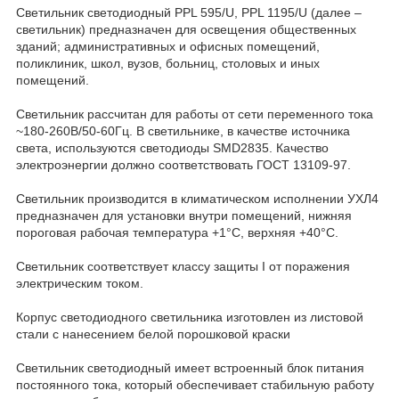
Светильник светодиодный PPL 595/U, PPL 1195/U (далее –
светильник) предназначен для освещения общественных
зданий; административных и офисных помещений,
поликлиник, школ, вузов, больниц, столовых и иных
помещений.
Светильник рассчитан для работы от сети переменного тока
~180-260В/50-60Гц. В светильнике, в качестве источника
света, используются светодиоды SMD2835. Качество
электроэнергии должно соответствовать ГОСТ 13109-97.
Светильник производится в климатическом исполнении УХЛ4
предназначен для установки внутри помещений, нижняя
пороговая рабочая температура +1°C, верхняя +40°C.
Светильник соответствует классу защиты I от поражения
электрическим током.
Корпус светодиодного светильника изготовлен из листовой
стали с нанесением белой порошковой краски
Светильник светодиодный имеет встроенный блок питания
постоянного тока, который обеспечивает стабильную работу