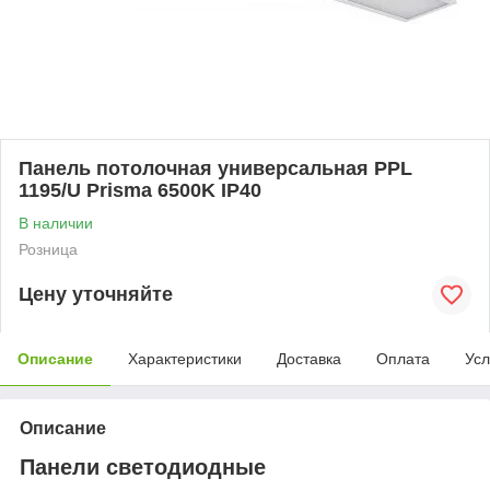
Панель потолочная универсальная PPL
1195/U Prisma 6500K IP40
В наличии
Розница
Цену уточняйте
Описание
Характеристики
Доставка
Оплата
Усл
Описание
Панели светодиодные