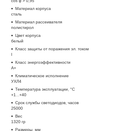
cos φ > 0,95
Материал корпуса
сталь
Материал рассеивателя
полистирол
Цвет корпуса
белый
Класс защиты от поражения эл. током
I
Класс энергоэффективности
A+
Климатическое исполнение
УХЛ4
Температура эксплуатации, °С
+1...+40
Срок службы светодиодов, часов
25000
Вес
1320 гр
Размеры, мм