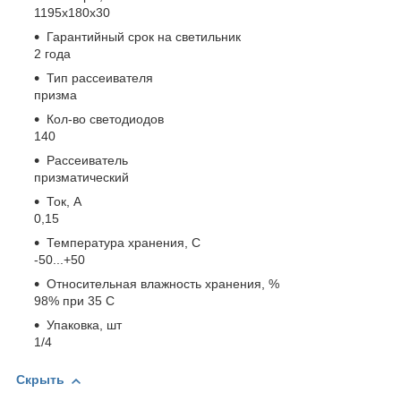
1195х180х30
Гарантийный срок на светильник
2 года
Тип рассеивателя
призма
Кол-во светодиодов
140
Рассеиватель
призматический
Ток, А
0,15
Температура хранения, C
-50...+50
Относительная влажность хранения, %
98% при 35 С
Упаковка, шт
1/4
Скрыть