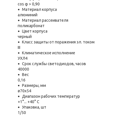
cos φ > 0,90
Материал корпуса
алюминий
Материал рассеивателя
поликарбонат
Цвет корпуса
черный
Класс защиты от поражения эл. током
III
Климатическое исполнение
УХЛ4
Срок службы светодиодов, часов
40000
Вес
0,16
Размеры, мм
ø70х54
Диапазон рабочих температур
+1°... +40° C
Упаковка, шт
1/50