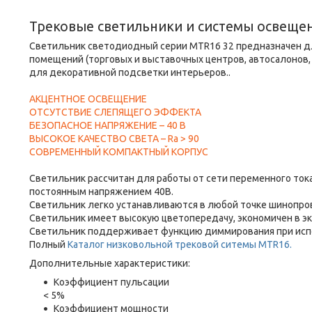
Трековые светильники и системы освеще
Светильник светодиодный серии MTR16 32 предназначен д
помещений (торговых и выставочных центров, автосалонов, ре
для декоративной подсветки интерьеров..
АКЦЕНТНОЕ ОСВЕЩЕНИЕ
ОТСУТСТВИЕ СЛЕПЯЩЕГО ЭФФЕКТА
БЕЗОПАСНОЕ НАПРЯЖЕНИЕ – 40 В
ВЫСОКОЕ КАЧЕСТВО СВЕТА – Ra > 90
СОВРЕМЕННЫЙ КОМПАКТНЫЙ КОРПУС
Светильник рассчитан для работы от сети переменного ток
постоянным напряжением 40В.
Светильник легко устанавливаются в любой точке шинопров
Светильник имеет высокую цветопередачу, экономичен в э
Светильник поддерживает функцию диммирования при исп
Полный
Каталог низковольной трековой ситемы MTR16.
Дополнительные характеристики:
Коэффициент пульсации
< 5%
Коэффициент мощности