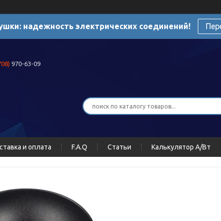
ушки: надежность электрических соединений!
Пер
708)
970-63-09
ставка и оплата
F.A.Q
Статьи
Калькулятор А/Вт