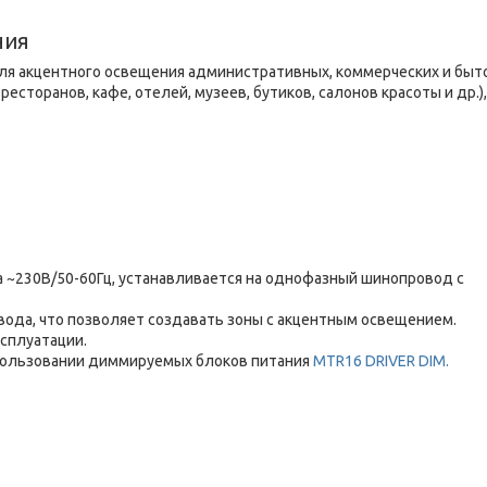
ния
ля акцентного освещения административных, коммерческих и быт
сторанов, кафе, отелей, музеев, бутиков, салонов красоты и др.),
а ~230В/50-60Гц, устанавливается на однофазный шинопровод c
ода, что позволяет создавать зоны с акцентным освещением.
ксплуатации.
ользовании диммируемых блоков питания
MTR16 DRIVER DIM.