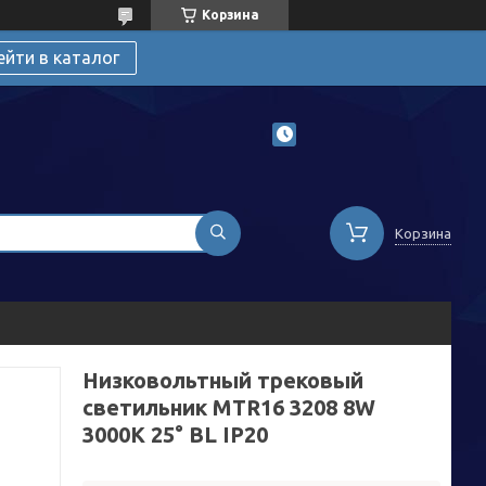
Корзина
ейти в каталог
Корзина
Низковольтный трековый
светильник MTR16 3208 8W
3000K 25° BL IP20