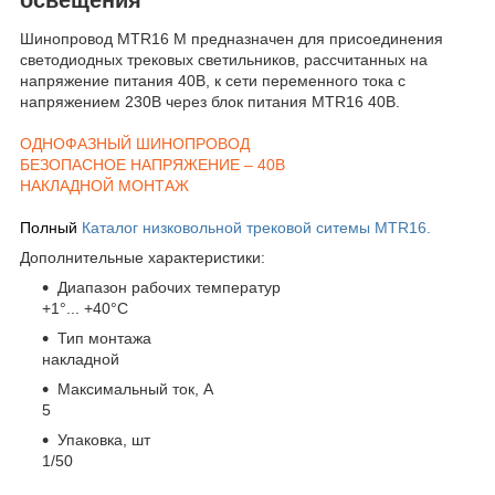
Шинопровод MTR16 M предназначен для присоединения
светодиодных трековых светильников, рассчитанных на
напряжение питания 40В, к сети переменного тока с
напряжением 230В через блок питания MTR16 40В.
ОДНОФАЗНЫЙ ШИНОПРОВОД
БЕЗОПАСНОЕ НАПРЯЖЕНИЕ – 40В
НАКЛАДНОЙ МОНТАЖ
Полный
Каталог низковольной трековой ситемы MTR16.
Дополнительные характеристики:
Диапазон рабочих температур
+1°... +40°С
Тип монтажа
накладной
Максимальный ток, А
5
Упаковка, шт
1/50